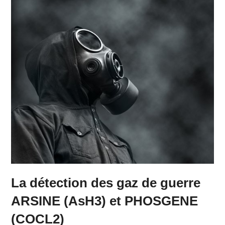
La détection des gaz de guerre
ARSINE (AsH3) et PHOSGENE
(COCL2)