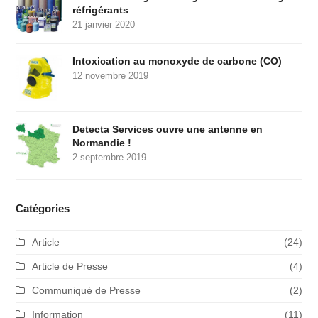
réfrigérants
21 janvier 2020
Intoxication au monoxyde de carbone (CO)
12 novembre 2019
Detecta Services ouvre une antenne en
Normandie !
2 septembre 2019
Catégories
Article
(24)
Article de Presse
(4)
Communiqué de Presse
(2)
Information
(11)