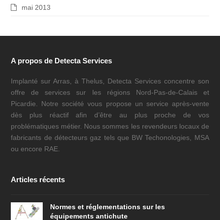
mai 2013
A propos de Detecta Services
Implanté sur Arras, à Thelus, Detecta Services concentre son
offre de services sur les régions Nord-Pas-de-Calais et
Picardie. Notre société vous propose un service après-vente
dès plus réactif afin d’être au plus proche de vos
problématiques métier. Nous sommes les revendeurs locaux de
fabricants de détecteurs gaz tels que BW Techonologies, MSA
ou encore RAE.
Articles récents
Normes et réglementations sur les
équipements antichute