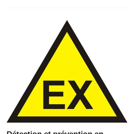
Détection et prévention en