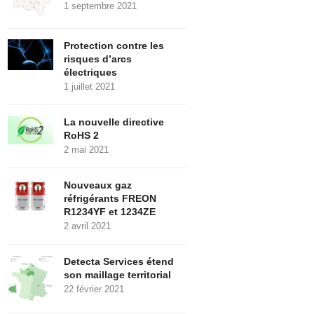
1 septembre 2021
Protection contre les
risques d’arcs
électriques
1 juillet 2021
La nouvelle directive
RoHS 2
2 mai 2021
Nouveaux gaz
réfrigérants FREON
R1234YF et 1234ZE
2 avril 2021
Detecta Services étend
son maillage territorial
22 février 2021