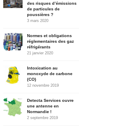
des risques d’émissions
de particules de
poussières ?
3 mars 2020
Normes et obligations
réglementaires des gaz
réfrigérants
21 janvier 2020
Intoxication au
monoxyde de carbone
(CO)
12 novembre 2019
Detecta Services ouvre
une antenne en
Normandie !
2 septembre 2019