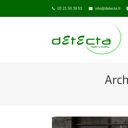
03 21 50 39 53
info@detecta.fr
Arch