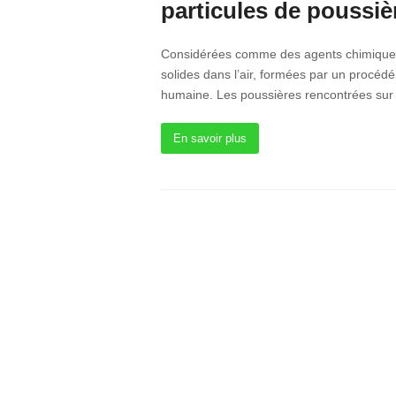
particules de poussiè
Considérées comme des agents chimiques 
solides dans l’air, formées par un procédé
humaine. Les poussières rencontrées sur l
En savoir plus