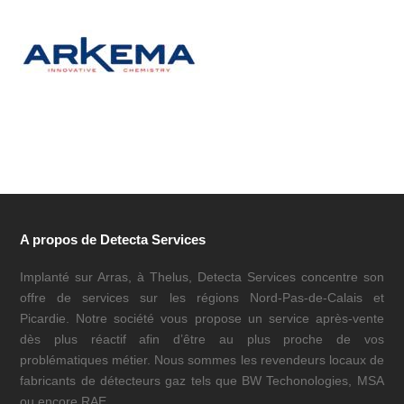
A propos de Detecta Services
Implanté sur Arras, à Thelus, Detecta Services concentre son
offre de services sur les régions Nord-Pas-de-Calais et
Picardie. Notre société vous propose un service après-vente
dès plus réactif afin d’être au plus proche de vos
problématiques métier. Nous sommes les revendeurs locaux de
fabricants de détecteurs gaz tels que BW Techonologies, MSA
ou encore RAE.