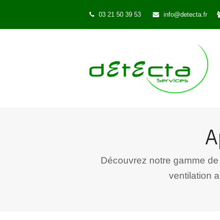
03 21 50 39 53
info@detecta.fr
A
Découvrez notre gamme de pr
ventilation 