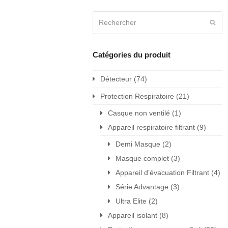
Rechercher
Envo
Catégories du produit
Détecteur
(74)
Protection Respiratoire
(21)
Casque non ventilé
(1)
Appareil respiratoire filtrant
(9)
Demi Masque
(2)
Masque complet
(3)
Appareil d’évacuation Filtrant
(4)
Série Advantage
(3)
Ultra Elite
(2)
Appareil isolant
(8)