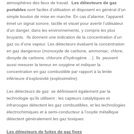
atmosphères des lieux de travail.
Les détecteurs de gaz
portables
sont faciles d’utilisation et disposent en général d’un
simple bouton de mise en marche. En cas d’alarme, l’appareil
émet un signal sonore, tactile et visuel pour avertir l’utilisateur
d’un danger, dans les environnements, y compris les plus
bruyants. Ils donnent une indication de la concentration d’un
gaz ou d’une vapeur. Les détecteurs évaluent la concentration
en gaz dangereux (monoxyde de carbone, ammoniac, chlore,
dioxyde de carbone, chlorure d’hydrogène …). Ils peuvent
aussi mesurer la teneur en oxygène et indiquer la
concentration en gaz combustible par rapport à la limite
inférieure d’explosivité (explosimètre).
Les détecteurs de gaz se définissent également par la
technologie qu’ils utilisent : les capteurs catalytiques et
infrarouges détectent les gaz combustibles, et les technologies
électrochimiques et à semi-conducteur à l’oxyde métallique
détectent généralement les gaz toxiques.
Les détecteurs de fuites de gaz fixes