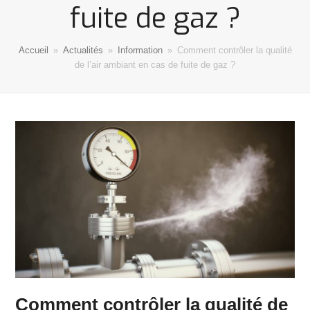
fuite de gaz ?
Accueil
»
Actualités
»
Information
»
Comment contrôler la qualité
de l’air ambiant en cas de fuite de gaz ?
Comment contrôler la qualité de