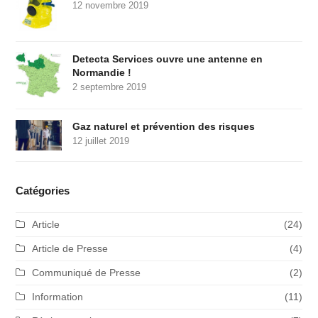
12 novembre 2019
Detecta Services ouvre une antenne en
Normandie !
2 septembre 2019
Gaz naturel et prévention des risques
12 juillet 2019
Catégories
Article
(24)
Article de Presse
(4)
Communiqué de Presse
(2)
Information
(11)