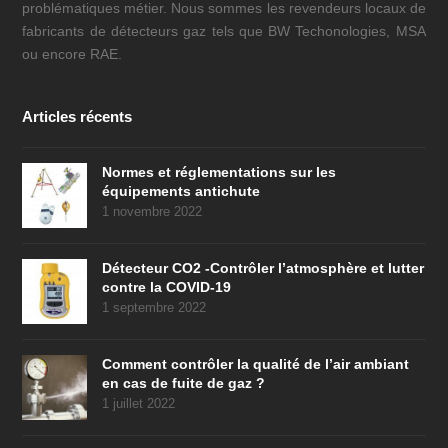
problématiques métier. Nous sommes les revendeurs locaux de
fabricants de détecteurs gaz tels que BW Techonologies, MSA
ou encore RAE.
Articles récents
Normes et réglementations sur les
équipements antichute
1 novembre 2022
Détecteur CO2 -Contrôler l’atmosphère et lutter
contre la COVID-19
1 septembre 2022
Comment contrôler la qualité de l’air ambiant
en cas de fuite de gaz ?
1 juillet 2022