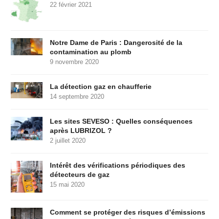
22 février 2021
Notre Dame de Paris : Dangerosité de la
contamination au plomb
9 novembre 2020
La détection gaz en chaufferie
14 septembre 2020
Les sites SEVESO : Quelles conséquences
après LUBRIZOL ?
2 juillet 2020
Intérêt des vérifications périodiques des
détecteurs de gaz
15 mai 2020
Comment se protéger des risques d’émissions