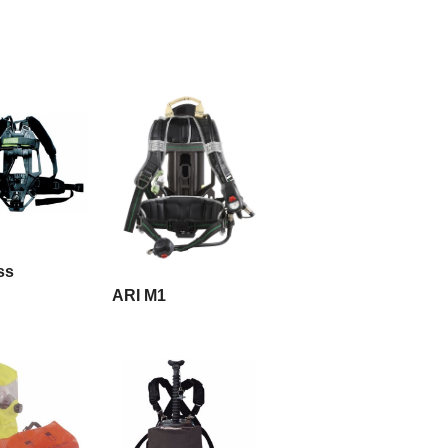
 LA SUITE
ss
LIRE LA SUITE
ARI M1