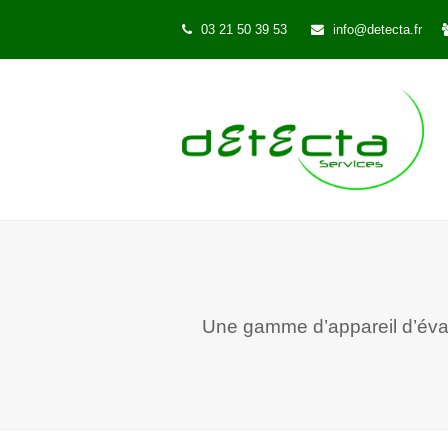
03 21 50 39 53
info@detecta.fr
Une gamme d’appareil d’évacu