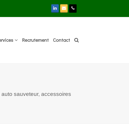
LinkedIn
Email
Phone
ervices
Recrutement
Contact
, auto sauveteur, accessoires