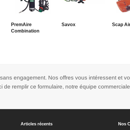
LIRE LA SUITE
LIRE LA SUITE
LIRE
PremAire
Savox
Scap Ai
Combination
t sans engagement. Nos offres vous intéressent et v
ci de remplir ce formulaire, notre équipe commerciale
Articles récents
Nos 