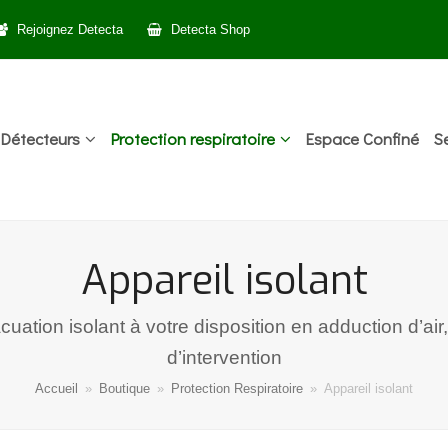
Rejoignez Detecta
Detecta Shop
Détecteurs
Protection respiratoire
Espace Confiné
S
Appareil isolant
ation isolant à votre disposition en adduction d’air
d’intervention
Accueil
»
Boutique
»
Protection Respiratoire
»
Appareil isolant