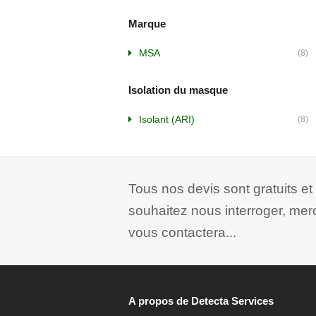
Marque
MSA
(8)
Isolation du masque
Isolant (ARI)
(8)
Tous nos devis sont gratuits e
souhaitez nous interroger, mer
vous contactera...
A propos de Detecta Services