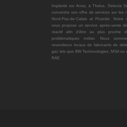
Implanté sur Arras, à Thelus, Detecta S
concentre son offre de services sur les 
Nord-Pas-de-Calais et Picardie. Notre s
vous propose un service après-vente dè
réactif afin d’être au plus proche 
problématiques métier. Nous somm
revendeurs locaux de fabricants de déte
gaz tels que BW Techonologies, MSA ou 
RAE.