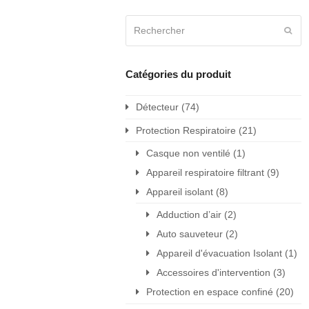
Rechercher
Envo
Catégories du produit
Détecteur
(74)
Protection Respiratoire
(21)
Casque non ventilé
(1)
Appareil respiratoire filtrant
(9)
Appareil isolant
(8)
Adduction d’air
(2)
Auto sauveteur
(2)
Appareil d'évacuation Isolant
(1)
Accessoires d'intervention
(3)
Protection en espace confiné
(20)