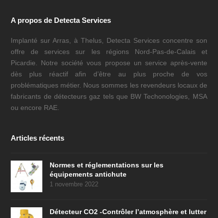
A propos de Detecta Services
Implanté sur Arras, à Thelus, Detecta Services concentre son
offre de services sur les régions Nord-Pas-de-Calais et
Picardie. Notre société vous propose un service après-vente
dès plus réactif afin d’être au plus proche de vos
problématiques métier. Nous sommes les revendeurs locaux de
fabricants de détecteurs gaz tels que BW Techonologies, MSA
ou encore RAE.
Articles récents
Normes et réglementations sur les
équipements antichute
1 novembre 2022
Détecteur CO2 -Contrôler l’atmosphère et lutter