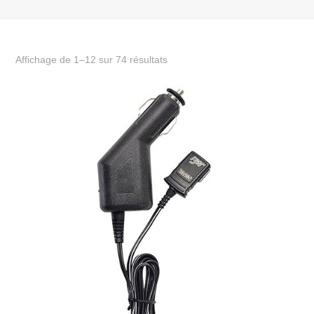
Affichage de 1–12 sur 74 résultats