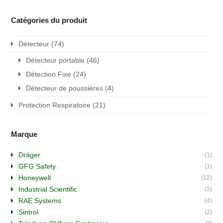
Catégories du produit
Détecteur
(74)
Détecteur portable
(46)
Détection Fixe
(24)
Détecteur de poussières
(4)
Protection Respiratoire
(21)
Marque
Dräger
(1)
GFG Safety
(1)
Honeywell
(12)
Industrial Scientific
(2)
RAE Systems
(4)
Sintrol
(2)