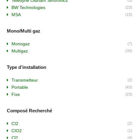
Teledyne Oldham Simtronics
(3)
BW Technologies
(23)
MSA
(15)
Mono/Multi gaz
Monogaz
(7)
Multigaz
(30)
Type d’installation
Transmetteur
(2)
Portable
(43)
Fixe
(23)
Composé Recherché
CI2
(2)
CIO2
(1)
Cl2
(4)