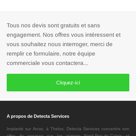
Tous nos devis sont gratuits et sans
engagement. Nos offres vous intéressent et
vous souhaitez nous interroger, merci de
remplir ce formulaire, notre équipe
commerciale vous contactera...
Cliquez-ici
A propos de Detecta Services
Implanté sur Arras, à Thelus, Detecta Services concentre son
offre de services sur les régions Nord-Pas-de-Calais et