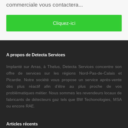
commerciale vous contactera...
Cliquez-ici
A propos de Detecta Services
Implanté sur Arras, à Thelus, Detecta Services concentre son
offre de services sur les régions Nord-Pas-de-Calais et
Picardie. Notre société vous propose un service après-vente
dès plus réactif afin d’être au plus proche de vos
problématiques métier. Nous sommes les revendeurs locaux de
fabricants de détecteurs gaz tels que BW Techonologies, MSA
ou encore RAE.
Articles récents