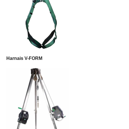
Harnais V-FORM