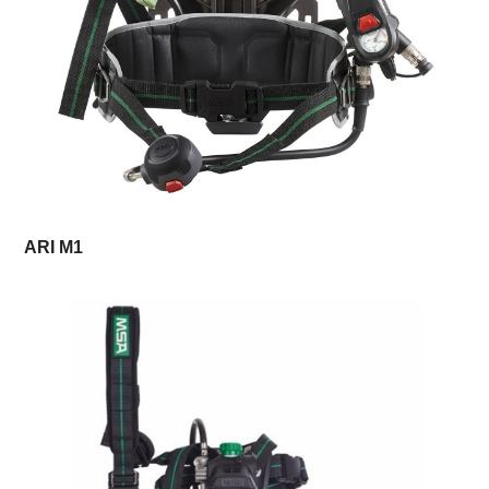
ARI M1