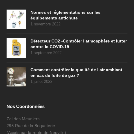
Normes et réglementations sur les
équipements antichute
1 novembre 2022
Détecteur CO2 -Contrôler l’atmosphère et lutter
contre la COVID-19
1 septembre 2022
Comment contrôler la qualité de l’air ambiant
en cas de fuite de gaz ?
1 juillet 2022
Nos Coordonnées
Zal des Meuniers
295 Rue de la Briqueterie
(Accès par la route de Neuville)