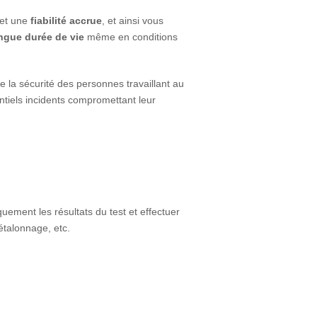
 et une
fiabilité accrue
, et ainsi vous
ngue durée de vie
même en conditions
de la sécurité des personnes travaillant au
ntiels incidents compromettant leur
quement les résultats du test et effectuer
étalonnage, etc.