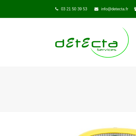
03 21 50 39 53
info@detecta.fr