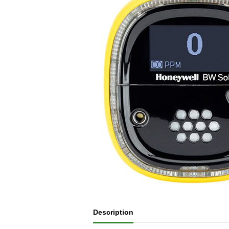
Description