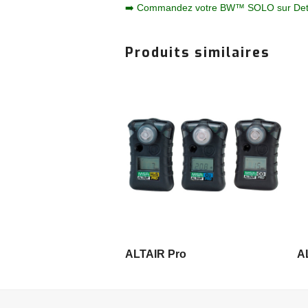
➡️ Commandez votre BW™ SOLO sur Det
Produits similaires
LIRE LA SUITE
ALTAIR Pro
A