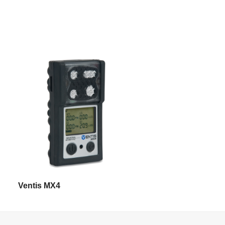
LIRE LA SUITE
Ventis MX4