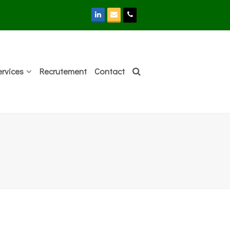
LinkedIn
Email
Phone
ervices
Recrutement
Contact