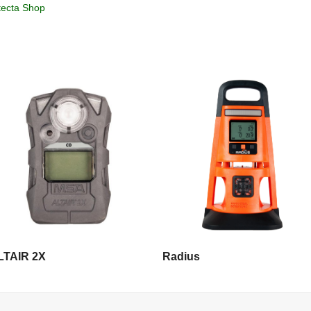
ecta Shop
LIRE LA SUITE
LIRE LA SUITE
LTAIR 2X
Radius