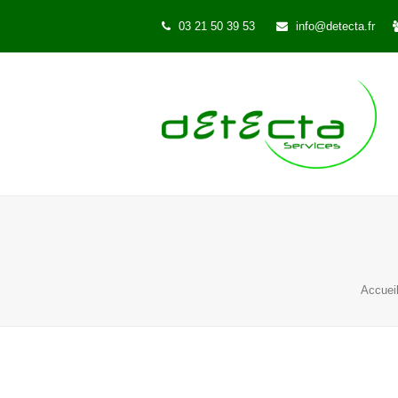
03 21 50 39 53
info@detecta.fr
Accuei