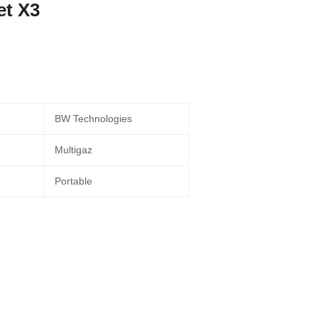
et X3
BW Technologies
Multigaz
Portable