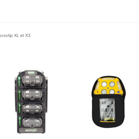
roclip XL et X3