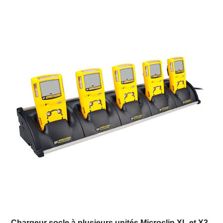
Chargeur socle à plusieurs unités Microclip XL et X3