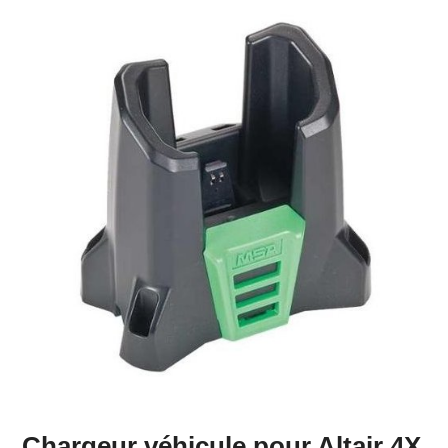
Chargeur véhicule pour Altair 4X