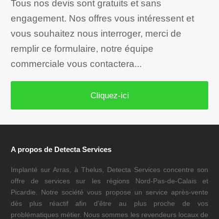
Tous nos devis sont gratuits et sans
engagement. Nos offres vous intéressent et
vous souhaitez nous interroger, merci de
remplir ce formulaire, notre équipe
commerciale vous contactera...
Cliquez-ici
A propos de Detecta Services
Implanté sur Arras, à Thelus, Detecta Services concentre son
offre de services sur les régions Nord-Pas-de-Calais et
Picardie. Notre société vous propose un service après-vente
dès plus réactif afin d’être au plus proche de vos
problématiques métier. Nous sommes les revendeurs locaux de