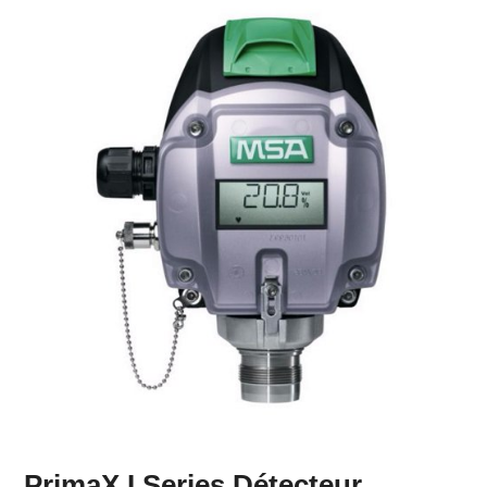
PrimaX I Series Détecteur