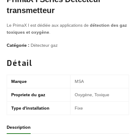
transmetteur
Le PrimaX I est dédiée aux applications de
détection des gaz
toxiques et oxygène
.
Catégorie :
Détecteur gaz
Détail
Marque
MSA
Propriete du gaz
Oxygène, Toxique
Type d'installation
Fixe
Description