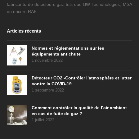
fabricants de détecteurs gaz tels que BW Techonologies, MSA
ou encore RAE.
Articles récents
Normes et réglementations sur les
équipements antichute
1 novembre 2022
Détecteur CO2 -Contrôler l’atmosphère et lutter
contre la COVID-19
1 septembre 2022
Comment contrôler la qualité de l’air ambiant
en cas de fuite de gaz ?
1 juillet 2022